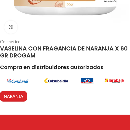
Click to enlarge
Cosmético
VASELINA CON FRAGANCIA DE NARANJA X 60
GR DROGAM
Compra en distribuidores autorizados
NARANJA