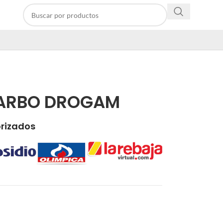
BARBO DROGAM
orizados