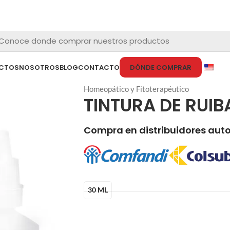
Conoce donde comprar nuestros productos
CTOS
NOSOTROS
BLOG
CONTACTO
DÓNDE COMPRAR
Homeopático y Fitoterapéutico
TINTURA DE RUI
Compra en distribuidores aut
30 ML