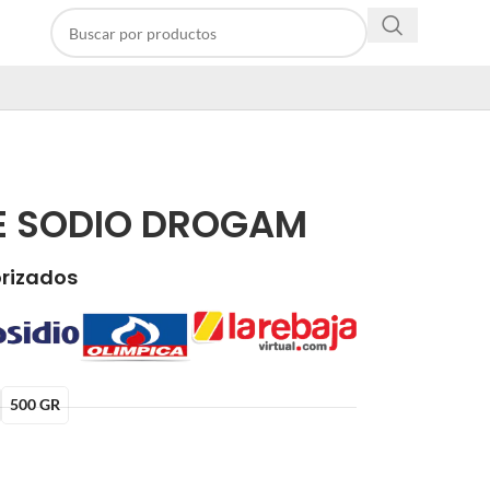
E SODIO DROGAM
orizados
500 GR